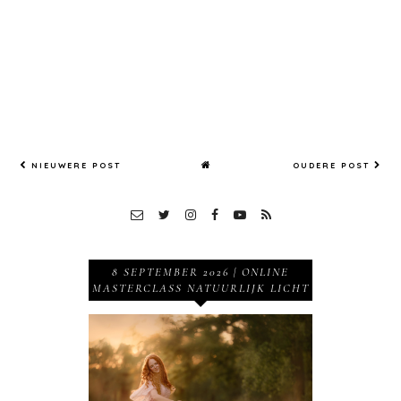
Netherla
nds
NIEUWERE POST
OUDERE POST
8 SEPTEMBER 2026 | ONLINE
MASTERCLASS NATUURLIJK LICHT