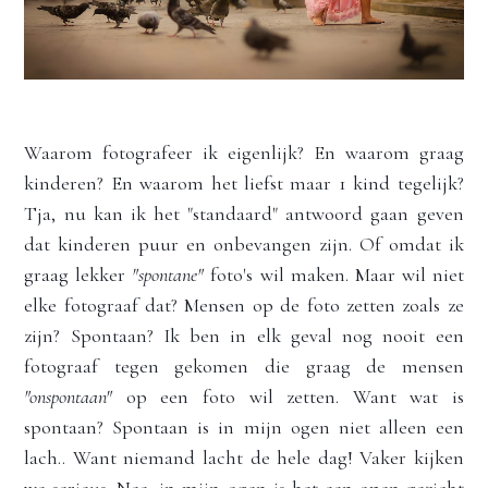
Waarom fotografeer ik eigenlijk? En waarom graag 
kinderen? En waarom het liefst maar 1 kind tegelijk? 
Tja, nu kan ik het "standaard" antwoord gaan geven 
dat kinderen puur en onbevangen zijn. Of omdat ik 
graag lekker 
"spontane"
 foto's wil maken. Maar wil niet 
elke fotograaf dat? Mensen op de foto zetten zoals ze 
zijn? Spontaan? Ik ben in elk geval nog nooit een 
fotograaf tegen gekomen die graag de mensen 
"onspontaan"
 op een foto wil zetten. Want wat is 
spontaan? Spontaan is in mijn ogen niet alleen een 
lach.. Want niemand lacht de hele dag! Vaker kijken 