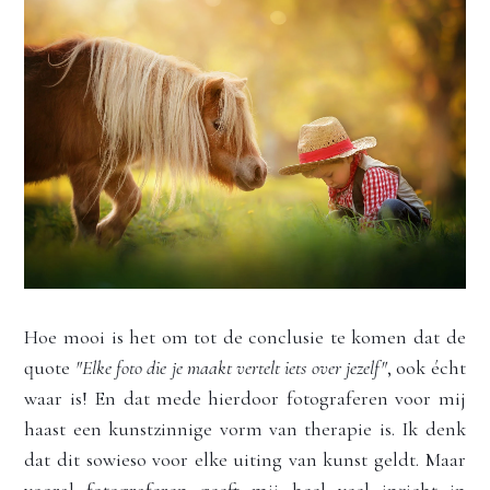
Hoe mooi is het om tot de conclusie te komen dat de 
quote 
"Elke foto die je maakt vertelt iets over jezelf"
, ook écht 
waar is! En dat mede hierdoor fotograferen voor mij 
haast een kunstzinnige vorm van therapie is. Ik denk 
dat dit sowieso voor elke uiting van kunst geldt. Maar 