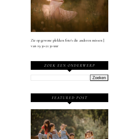
Zie op gewone plekken foto's die anderen missen |
van 19.30-21.30 uur
ZOEK EEN ONDERWERP
FEATURED POST