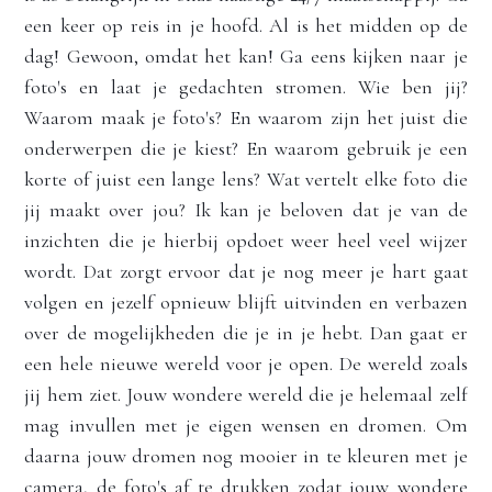
een keer op reis in je hoofd. Al is het midden op de 
dag! Gewoon, omdat het kan! Ga eens kijken naar je 
foto's en laat je gedachten stromen. Wie ben jij? 
Waarom maak je foto's? En waarom zijn het juist die 
onderwerpen die je kiest? En waarom gebruik je een 
korte of juist een lange lens? Wat vertelt elke foto die 
jij maakt over jou? Ik kan je beloven dat je van de 
inzichten die je hierbij opdoet weer heel veel wijzer 
wordt. Dat zorgt ervoor dat je nog meer je hart gaat 
volgen en jezelf opnieuw blijft uitvinden en verbazen 
over de mogelijkheden die je in je hebt. Dan gaat er 
een hele nieuwe wereld voor je open. De wereld zoals 
jij hem ziet. Jouw wondere wereld die je helemaal zelf 
mag invullen met je eigen wensen en dromen. Om 
daarna jouw dromen nog mooier in te kleuren met je 
camera, de foto's af te drukken zodat jouw wondere 