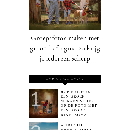
Groepsfoto’s maken met
groot diafragma: zo krijg
je iedereen scherp
POPULAIRE POSTS
HOE KRIJG JE
EEN GROEP
MENSEN SCHERP
OP DE FOTO MET
EEN GROOT
DIAFRAGMA
A TRIP TO
VENICE, ITALY