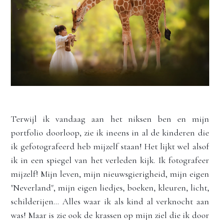
Terwijl ik vandaag aan het niksen ben en mijn 
portfolio doorloop, zie ik ineens in al de kinderen die 
ik gefotografeerd heb mijzelf staan! Het lijkt wel alsof 
ik in een spiegel van het verleden kijk. Ik fotografeer 
mijzelf! Mijn leven, mijn nieuwsgierigheid, mijn eigen 
"Neverland", mijn eigen liedjes, boeken, kleuren, licht,  
schilderijen... Alles waar ik als kind al verknocht aan 
was! Maar is zie ook de krassen op mijn ziel die ik door 