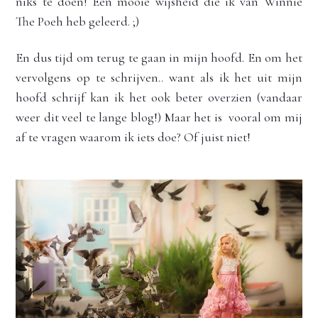
niks te doen! Een mooie wijsheid die ik van Winnie 
The Poeh heb geleerd. ;)
En dus tijd om terug te gaan in mijn hoofd. En om het 
vervolgens op te schrijven.. want als ik het uit mijn 
hoofd schrijf kan ik het ook beter overzien (vandaar 
weer dit veel te lange blog!) Maar het is  vooral om mij 
af te vragen waarom ik iets doe? Of juist niet!