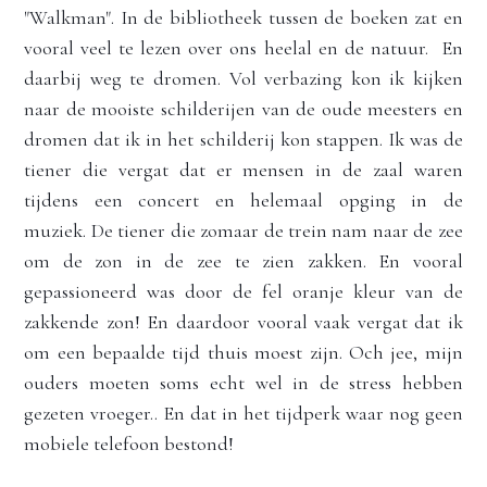
"Walkman". In de bibliotheek tussen de boeken zat en 
vooral veel te lezen over ons heelal en de natuur.  En 
daarbij weg te dromen. Vol verbazing kon ik kijken 
naar de mooiste schilderijen van de oude meesters en 
dromen dat ik in het schilderij kon stappen. Ik was de 
tiener die vergat dat er mensen in de zaal waren 
tijdens een concert en helemaal opging in de 
muziek. 
De tiener die zomaar de trein nam naar de zee 
om de zon in de zee te zien zakken. En vooral 
gepassioneerd was door de fel oranje kleur van de 
zakkende zon! 
En daardoor vooral vaak vergat dat ik 
om een bepaalde tijd thuis moest zijn. Och jee, mijn 
ouders moeten soms echt wel in de stress hebben 
gezeten vroeger.. En dat 
in het tijdperk waar nog geen 
mobiele telefoon bestond!