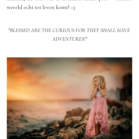
wereld 
echt tot leven komt! <3
"BLESSED ARE THE CURIOUS FOR THEY SHALL HAVE 
ADVENTURES!"