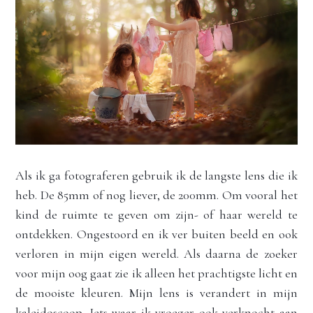
Als ik ga fotograferen gebruik ik de langste lens die ik 
heb. De 85mm of nog liever, de 200mm. Om vooral het 
kind de ruimte te geven om zijn- of haar wereld te 
ontdekken. Ongestoord en ik ver buiten beeld en ook 
verloren in mijn eigen wereld. Als daarna de zoeker 
voor mijn oog gaat zie ik alleen het prachtigste licht en 
de mooiste kleuren. Mijn lens is verandert in mijn 
kaleidoscoop. Iets waar ik vroeger ook verknocht aan 