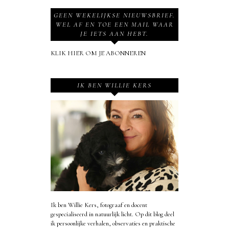
GEEN WEKELIJKSE NIEUWSBRIEF.
WEL AF EN TOE EEN MAIL WAAR
JE IETS AAN HEBT.
KLIK HIER OM JE ABONNEREN
IK BEN WILLIE KERS
Ik ben Willie Kers, fotograaf en docent
gespecialiseerd in natuurlijk licht. Op dit blog deel
ik persoonlijke verhalen, observaties en praktische