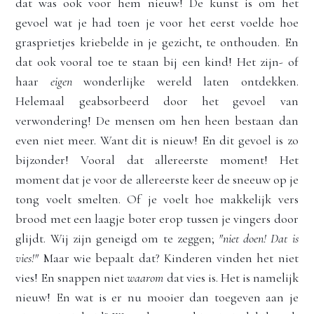
dat was ook voor hem nieuw! De kunst is om het 
gevoel wat je had toen je voor het eerst voelde hoe 
grasprietjes kriebelde in je gezicht, te onthouden. En 
dat ook vooral toe te staan bij een kind! Het zijn- of 
haar 
eigen
 wonderlijke wereld laten ontdekken. 
Helemaal geabsorbeerd door het gevoel van 
verwondering! De mensen om hen heen bestaan dan 
even niet meer. Want dit is nieuw! En dit gevoel is zo 
bijzonder! Vooral dat allereerste moment! Het 
moment dat je voor de allereerste keer de sneeuw op je 
tong voelt smelten. Of je voelt hoe makkelijk vers 
brood met een laagje boter erop tussen je vingers door 
glijdt. Wij zijn geneigd om te zeggen; 
"niet doen! Dat is 
vies!"
Maar wie bepaalt dat? Kinderen vinden het niet 
vies! En snappen niet 
waarom 
dat vies is. Het is namelijk 
nieuw! En wat is er nu mooier dan toegeven aan je 