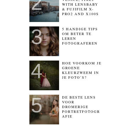
WITH LENSBABY
& FUJIFILM X-
PRO2 AND X100S
5 HANDIGE TIPS
OM BETER TE
LEREN
FOTOGRAFEREN
HOE VOORKOM JE
GROENE
KLEURZWEEM IN
JE FOTO’S?
DE BESTE LENS
VOOR
DROMERIGE
PORTRETFOTOGR
AFIE