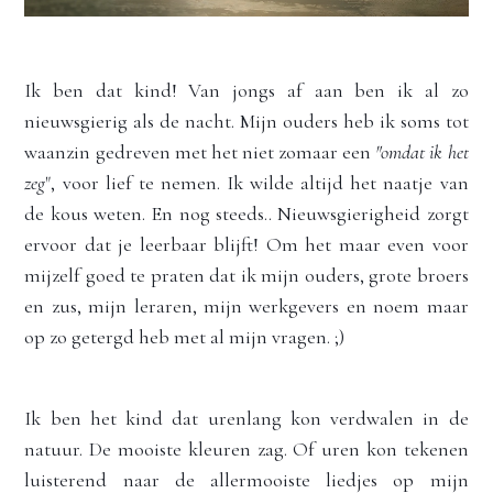
Ik ben dat kind! Van jongs af aan ben ik al zo 
nieuwsgierig als de nacht. Mijn ouders heb ik soms tot 
waanzin gedreven met het niet zomaar een 
"omdat ik het 
zeg
", voor lief te nemen. Ik wilde altijd het naatje van 
de kous weten. En nog steeds.. Nieuwsgierigheid zorgt 
ervoor dat je leerbaar blijft! Om het maar even voor 
mijzelf goed te praten dat ik mijn ouders, grote broers 
en zus, mijn leraren, mijn werkgevers en noem maar 
op zo getergd heb met al mijn vragen. ;)
Ik ben het kind dat urenlang kon verdwalen in de 
natuur. De mooiste kleuren zag. Of uren kon tekenen 
luisterend naar de allermooiste liedjes op mijn 