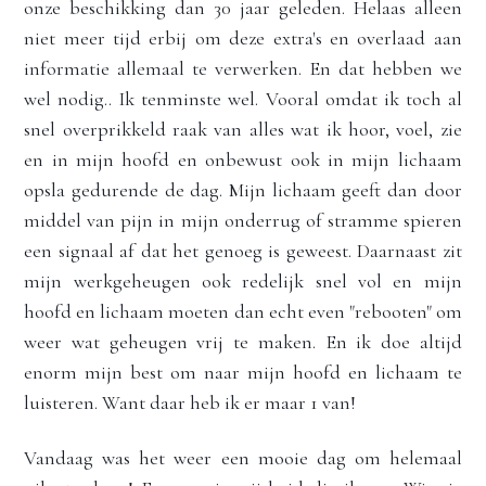
onze beschikking dan 30 jaar geleden. Helaas alleen 
niet meer tijd erbij om deze extra's en overlaad aan 
informatie allemaal te verwerken. En dat hebben we 
wel nodig.. Ik tenminste wel. Vooral omdat ik toch al 
snel overprikkeld raak van alles wat ik hoor, voel, zie 
en in mijn hoofd en onbewust ook in mijn lichaam 
opsla gedurende de dag. Mijn lichaam geeft dan door 
middel van pijn in mijn onderrug of stramme spieren 
een signaal af dat het genoeg is geweest. Daarnaast zit 
mijn werkgeheugen ook redelijk snel vol en mijn 
hoofd en lichaam moeten dan echt even "rebooten" om 
weer wat geheugen vrij te maken. En ik doe altijd 
enorm mijn best om naar mijn hoofd en lichaam te 
luisteren. Want daar heb ik er maar 1 van!
Vandaag was het weer een mooie dag om helemaal 