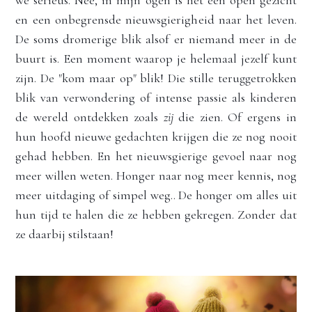
we serieus. Nee, in mijn ogen is het een open gezicht 
en een onbegrensde nieuwsgierigheid naar het leven. 
De soms dromerige blik alsof er niemand meer in de 
buurt is. Een moment waarop je helemaal jezelf kunt 
zijn. De "kom maar op" blik! Die stille teruggetrokken 
blik van verwondering of intense passie als kinderen 
de wereld ontdekken zoals 
zij
 die zien. Of ergens in 
hun hoofd nieuwe gedachten krijgen die ze nog nooit 
gehad hebben. En het nieuwsgierige gevoel naar nog 
meer willen weten. Honger naar nog meer kennis, nog 
meer uitdaging of simpel weg.. De honger om alles uit 
hun tijd te halen die ze hebben gekregen. Zonder dat 
ze daarbij stilstaan! 