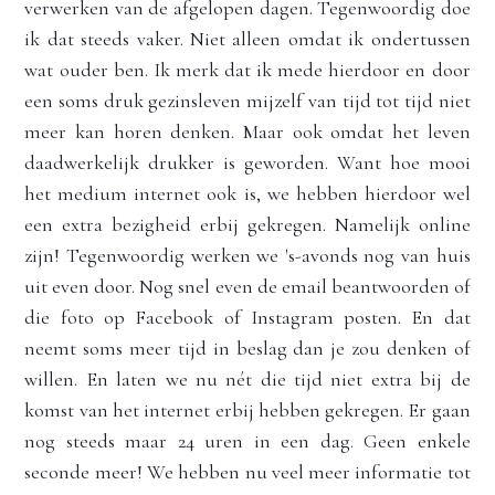
verwerken van de afgelopen dagen. 
Tegenwoordig doe 
ik dat steeds vaker. Niet alleen omdat ik ondertussen 
wat ouder ben. Ik merk dat ik mede hierdoor en door 
een soms druk gezinsleven mijzelf van tijd tot tijd niet 
meer kan horen denken. Maar ook omdat het 
leven 
daadwerkelijk drukker is geworden. Want hoe mooi 
het medium internet ook is, we hebben hierdoor wel 
een extra bezigheid erbij gekregen. Namelijk online 
zijn! Tegenwoordig werken we 's-avonds nog van huis 
uit even door. Nog snel even de email beantwoorden of 
die foto op Facebook of Instagram posten. En dat 
neemt soms meer tijd in beslag dan je zou denken of 
willen. En laten we nu nét die tijd niet extra bij de 
komst van het internet erbij hebben gekregen. Er gaan 
nog steeds maar 24 uren in een dag. Geen enkele 
seconde meer! We hebben nu veel meer informatie tot 