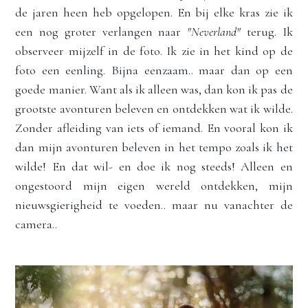
de jaren heen heb opgelopen. En bij elke kras zie ik 
een nog groter verlangen naar 
"Neverland"
 terug. Ik 
observeer mijzelf in de foto. Ik zie in het kind op de 
foto een eenling. Bijna eenzaam.. maar dan op een 
goede manier. Want als ik alleen was, dan kon ik pas de 
grootste avonturen beleven en ontdekken wat ik wilde. 
Zonder afleiding van iets of iemand. En vooral kon ik 
dan mijn avonturen beleven in het tempo zoals ik het 
wilde! En dat wil- en doe ik nog steeds! 
Alleen en 
ongestoord mijn eigen wereld ontdekken, mijn 
nieuwsgierigheid te voeden.. maar nu vanachter de 
camera.. 