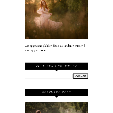
Zie op gewone plekken foto's die anderen missen |
van 19.30-21.30 uur
ZOEK EEN ONDERWERP
FEATURED POST