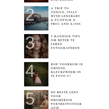
A TRIP TO
VENICE, ITALY
WITH LENSBABY
& FUJIFILM X-
PRO2 AND X100S
5 HANDIGE TIPS
OM BETER TE
LEREN
FOTOGRAFEREN
HOE VOORKOM JE
GROENE
KLEURZWEEM IN
JE FOTO’S?
DE BESTE LENS
VOOR
DROMERIGE
PORTRETFOTOGR
AFIE