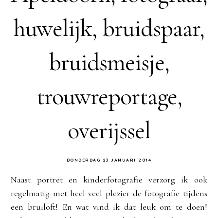
huwelijk, bruidspaar,
bruidsmeisje,
trouwreportage,
overijssel
DONDERDAG 23 JANUARI 2014
Naast portret en kinderfotografie verzorg ik ook
regelmatig met heel veel plezier de fotografie tijdens
een bruiloft! En wat vind ik dat leuk om te doen!