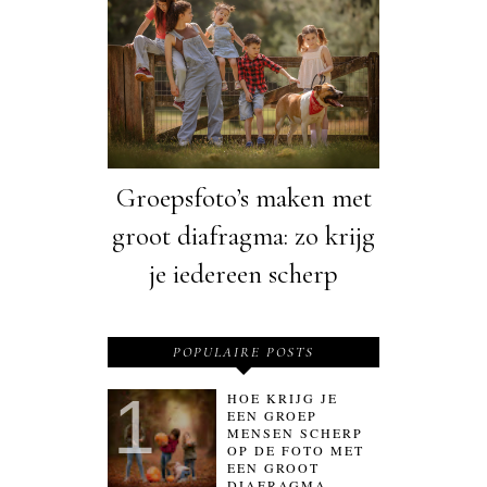
Groepsfoto’s maken met
groot diafragma: zo krijg
je iedereen scherp
POPULAIRE POSTS
HOE KRIJG JE
EEN GROEP
MENSEN SCHERP
OP DE FOTO MET
EEN GROOT
DIAFRAGMA