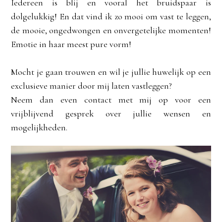
Iedereen is blij en vooral het bruidspaar is
dolgelukkig! En dat vind ik zo mooi om vast te leggen,
de mooie, ongedwongen en onvergetelijke momenten!
Emotie in haar meest pure vorm!
Mocht je gaan trouwen en wil je jullie huwelijk op een
exclusieve manier door mij laten vastleggen?
Neem dan even contact met mij op voor een
vrijblijvend gesprek over jullie wensen en
mogelijkheden.