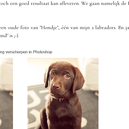
en toch een goed resultaat kan afleveren. We gaan namelijk de 
en oude foto van "Hondje", één van mijn 2 labradors. En ja
d" is ;-).