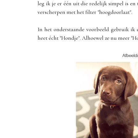
leg ik je er één uit die redelijk simpel is 
verscherpen met het filter "hoogdoorlaat".
In het onderstaande voorbeeld gebruik ik e
heet écht "Hondje". Alhoewel ze nu meer "Hon