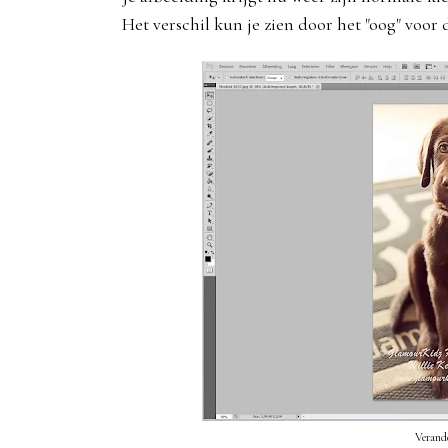
Het verschil kun je zien door het "oog" voor d
Verande