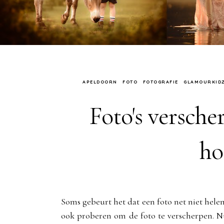
APELDOORN
FOTO
FOTOGRAFIE
GLAMOURKID
Foto's versch
ho
Soms gebeurt het dat een foto net niet helema
ook proberen om de foto te verscherpen. N