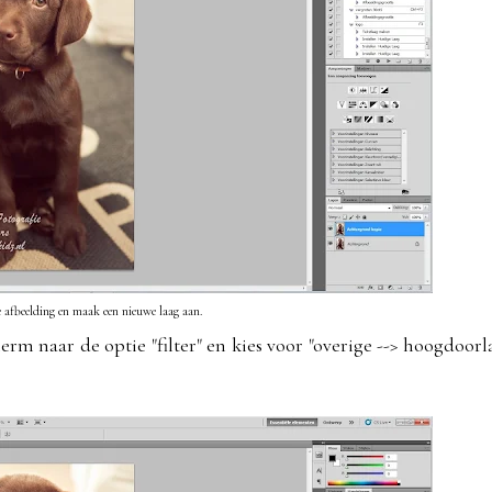
 afbeelding en maak een nieuwe laag aan.
m naar de optie "filter" en kies voor "overige --> hoogdoorla