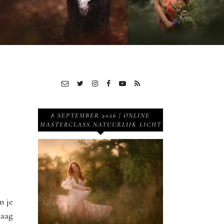
8 SEPTEMBER 2026 | ONLINE
MASTERCLASS NATUURLIJK LICHT
n je
raag