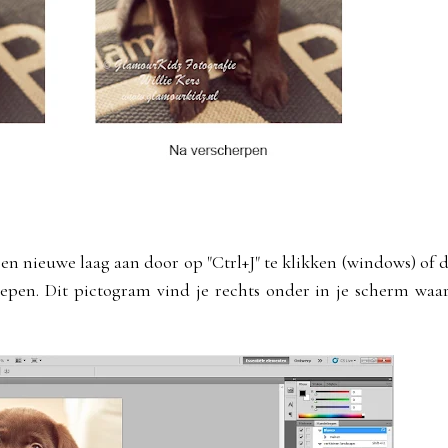
n nieuwe laag aan door op "Ctrl+J" te klikken (windows) of 
lepen. Dit pictogram vind je rechts onder in je scherm waa