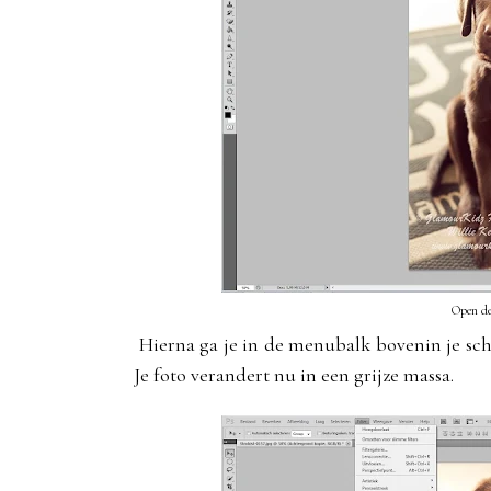
Open de
Hierna ga je in de menubalk bovenin je scher
Je foto verandert nu in een grijze massa.