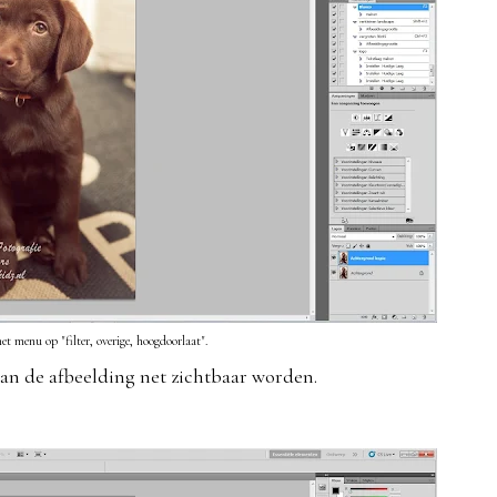
het menu op "filter, overige, hoogdoorlaat".
van de afbeelding net zichtbaar worden.