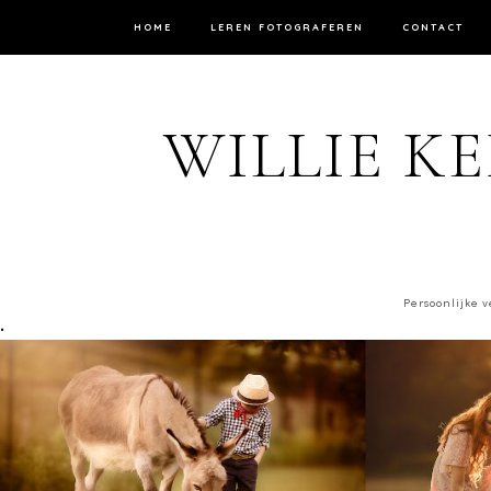
HOME
LEREN FOTOGRAFEREN
CONTACT
WILLIE KE
Persoonlijke v
.