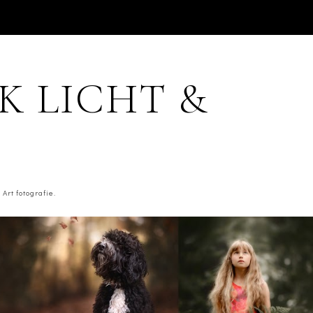
JK LICHT &
Art fotografie.