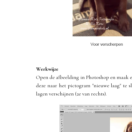
Werkwijze
Open de afbeelding in Photoshop en maak ee
deze naar het pictogram "nieuwe laag" te s
lagen verschijnen (2e van rechts).