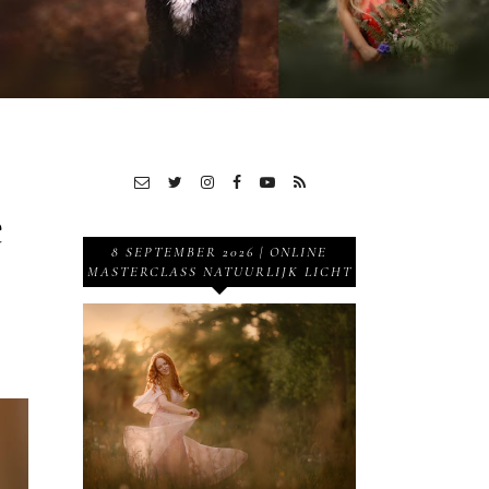
e
8 SEPTEMBER 2026 | ONLINE
MASTERCLASS NATUURLIJK LICHT