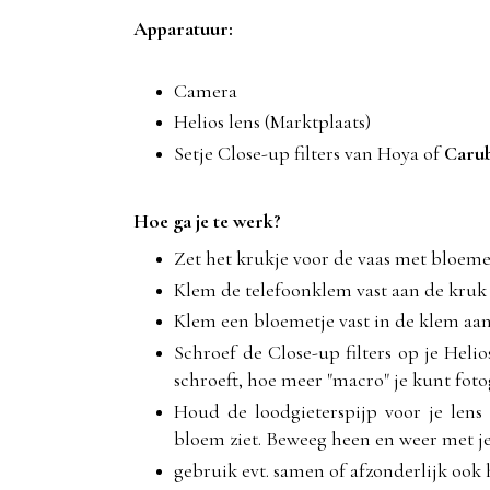
Apparatuur:
Camera
Helios lens (Marktplaats)
Setje Close-up filters van Hoya of
Caru
Hoe ga je te werk?
Zet het krukje voor de vaas met bloeme
Klem de telefoonklem vast aan de kruk
Klem een bloemetje vast in de klem aa
Schroef de Close-up filters op je Helio
schroeft, hoe meer "macro" je kunt foto
Houd de loodgieterspijp voor je lens
bloem ziet. Beweeg heen en weer met je 
gebruik evt. samen of afzonderlijk ook