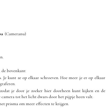
ba
(Cameranu)
n.
n de bovenkant
s. Je kunt ze op elkaar schroeven. Hoe meer je er op elkaar
graferen.
 zodat je door je zoeker hier doorheen kunt kijken en de
camera tot het licht dwars door het pijpje heen valt.
 het prisma om meer effecten te krijgen.