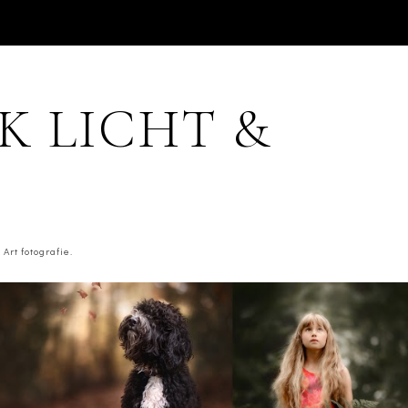
JK LICHT &
Art fotografie.