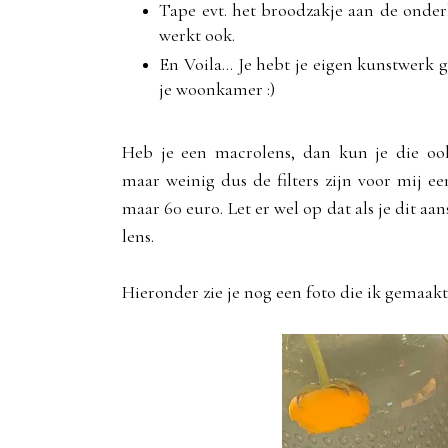
Tape evt. het broodzakje aan de onderk
werkt ook.
En Voila... Je hebt je eigen kunstwerk
je woonkamer :)
Heb je een macrolens, dan kun je die ook
maar weinig dus de filters zijn voor mij ee
maar 60 euro. Let er wel op dat als je dit aan
lens.
Hieronder zie je nog een foto die ik gemaakt