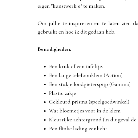
eigen "kunstwerkje" te maken.
Om jullie te inspireren en te laten zien d
gebruikt en hoe ik dit gedaan heb.
Benodigheden:
Een kruk of een tafeltje.
Een lange telefoonklem (Action)
Een stukje loodgieterspijp (Gamma)
Plastic zakje
Gekleurd prisma (speelgoedwinkel)
Wat bloemetjes voor in de klem
Kleurrijke achtergrond (in dit geval d
Een flinke lading zonlicht