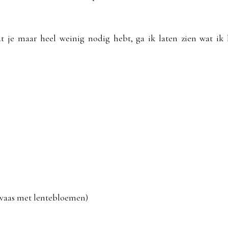
at je maar heel weinig nodig hebt, ga ik laten zien wat ik
e vaas met lentebloemen)