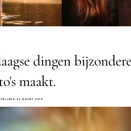
daagse dingen bijzonder
to's maakt.
VRIJDAG 22 MAART 2019