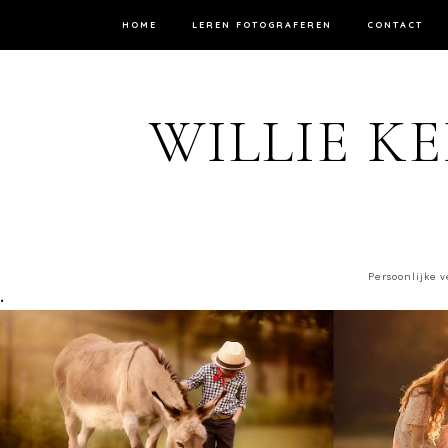
HOME
LEREN FOTOGRAFEREN
CONTACT
WILLIE KE
Persoonlijke v
.