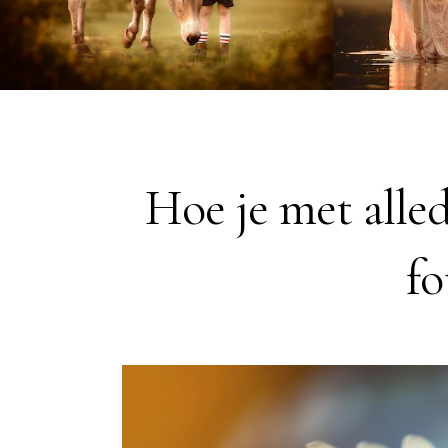
Hoe je met alle
fo