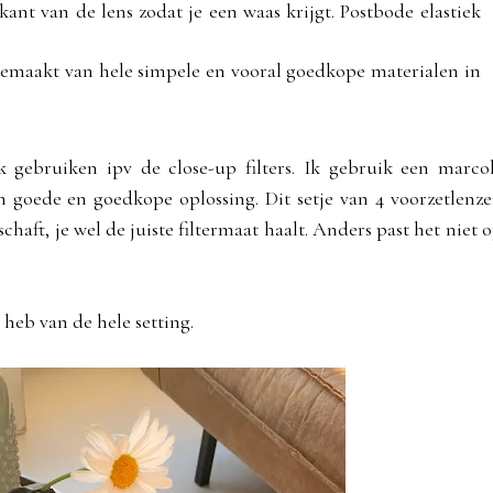
ant van de lens zodat je een waas krijgt. Postbode elastiek
 gemaakt van hele simpele en vooral goedkope materialen in
 gebruiken ipv de close-up filters. Ik gebruik een marco
n goede en goedkope oplossing. Dit setje van 4 voorzetlenze
schaft, je wel de juiste filtermaat haalt. Anders past het niet o
 heb van de hele setting.